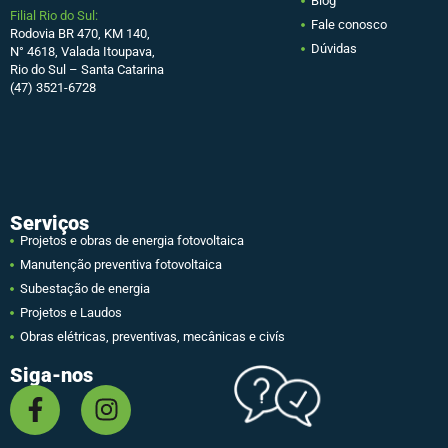
Blog
Filial Rio do Sul:
Fale conosco
Rodovia BR 470, KM 140,
Dúvidas
N° 4618, Valada Itoupava,
Rio do Sul – Santa Catarina
(47) 3521-6728
Serviços
Projetos e obras de energia fotovoltaica
Manutenção preventiva fotovoltaica
Subestação de energia
Projetos e Laudos
Obras elétricas, preventivas, mecânicas e civís
Siga-nos