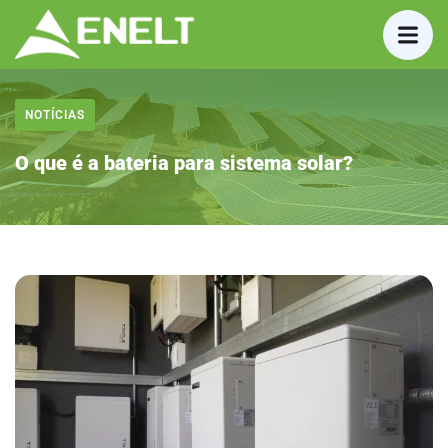
NOTÍCIAS
O que é a bateria para sistema solar?